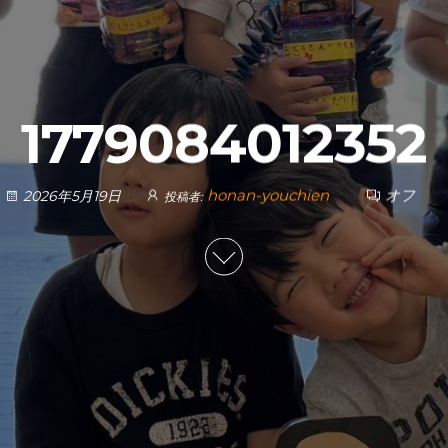
1779084012352
honan-youchien
オフ
2026年5月19日
投稿者: