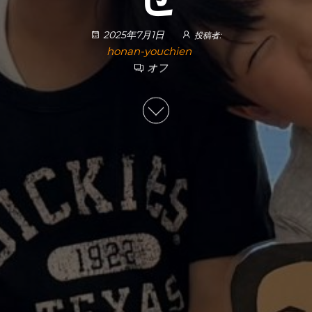
2025年7月1日
投稿者:
honan-youchien
オフ