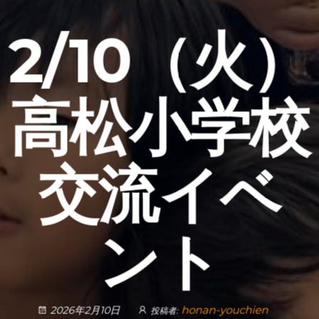
2/10（火）
高松小学校
交流イベ
ント
honan-youchien
2026年2月10日
投稿者: