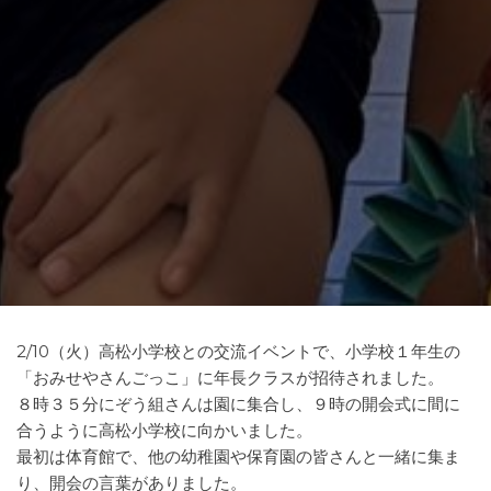
2/10（火）高松小学校との交流イベントで、小学校１年生の
「おみせやさんごっこ」に年長クラスが招待されました。
８時３５分にぞう組さんは園に集合し、９時の開会式に間に
合うように高松小学校に向かいました。
最初は体育館で、他の幼稚園や保育園の皆さんと一緒に集ま
り、開会の言葉がありました。