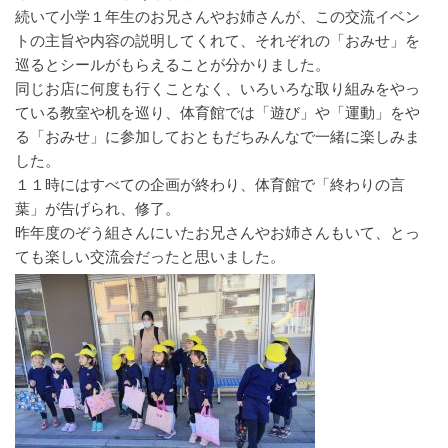
続いて小学１年生のお兄さんやお姉さんが、この交流イベン
トの主旨や内容の説明してくれて、それぞれの「おみせ」を
巡るとシールがもらえることが分かりました。
同じお店に何度も行くことなく、いろいろな取り組みをやっ
ている教室や机を巡り、体育館では「遊び」や「運動」をや
る「おみせ」に参加しておともだちみんなで一緒に楽しみま
した。
１１時にはすべての企画が終わり、体育館で「終わりの言
葉」が告げられ、修了。
昨年度のぞう組さんにいたお兄さんやお姉さんもいて、とっ
ても楽しい交流会だったと思いました。