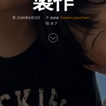
製作
honan-youchien
2026年6月21日
投稿者:
オフ