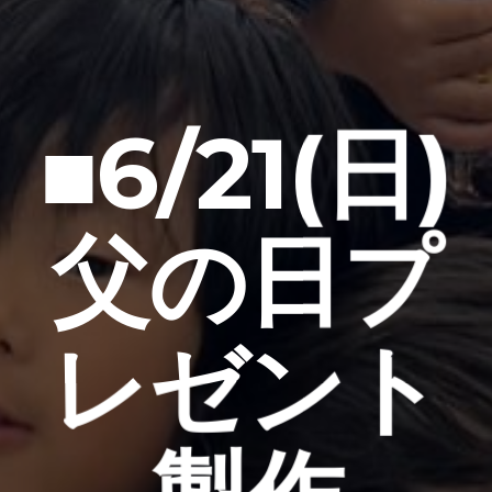
■6/21(日)
父の日プ
レゼント