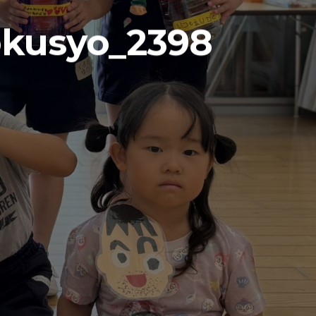
okusyo_2398