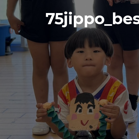
75jippo_be