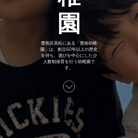
園
豊島区高松にある「豊南幼稚
園」は、創立60年以上の歴史
を持ち、遊びを中心にした少
人数制保育を行う幼稚園で
す。